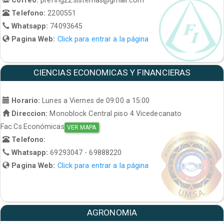
Telefono:
2200551
Whatsapp:
74093645
Pagina Web:
Click para entrar a la página
CIENCIAS ECONOMICAS Y FINANCIERAS
Horario:
Lunes a Viernes de 09:00 a 15:00
Direccion:
Monoblock Central piso 4 Vicedecanato
Fac.Cs.Económicas
VER MAPA
Telefono:
Whatsapp:
69293047 - 69888220
Pagina Web:
Click para entrar a la página
AGRONOMIA