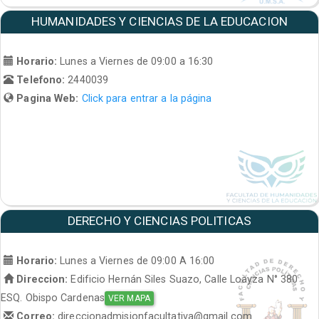
HUMANIDADES Y CIENCIAS DE LA EDUCACION
Horario:
Lunes a Viernes de 09:00 a 16:30
Telefono:
2440039
Pagina Web:
Click para entrar a la página
DERECHO Y CIENCIAS POLITICAS
Horario:
Lunes a Viernes de 09:00 A 16:00
Direccion:
Edificio Hernán Siles Suazo, Calle Loayza N° 380
ESQ. Obispo Cardenas
VER MAPA
Correo:
direccionadmisionfacultativa@gmail.com