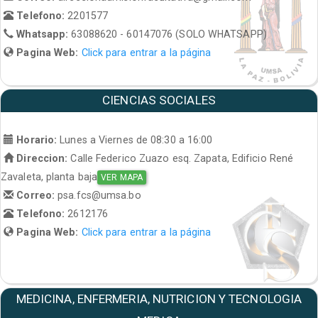
Telefono:
2201577
Whatsapp:
63088620 - 60147076 (SOLO WHATSAPP)
Pagina Web:
Click para entrar a la página
CIENCIAS SOCIALES
Horario:
Lunes a Viernes de 08:30 a 16:00
Direccion:
Calle Federico Zuazo esq. Zapata, Edificio René
Zavaleta, planta baja
VER MAPA
Correo:
psa.fcs@umsa.bo
Telefono:
2612176
Pagina Web:
Click para entrar a la página
MEDICINA, ENFERMERIA, NUTRICION Y TECNOLOGIA