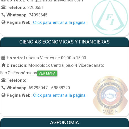
Telefono:
2200551
Whatsapp:
74093645
Pagina Web:
Click para entrar a la página
CIENCIAS ECONOMICAS Y FINANCIERAS
Horario:
Lunes a Viernes de 09:00 a 15:00
Direccion:
Monoblock Central piso 4 Vicedecanato
Fac.Cs.Económicas
VER MAPA
Telefono:
Whatsapp:
69293047 - 69888220
Pagina Web:
Click para entrar a la página
AGRONOMIA