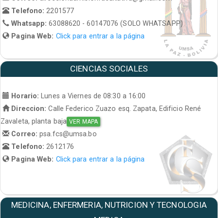
Telefono:
2201577
Whatsapp:
63088620 - 60147076 (SOLO WHATSAPP)
Pagina Web:
Click para entrar a la página
CIENCIAS SOCIALES
Horario:
Lunes a Viernes de 08:30 a 16:00
Direccion:
Calle Federico Zuazo esq. Zapata, Edificio René
Zavaleta, planta baja
VER MAPA
Correo:
psa.fcs@umsa.bo
Telefono:
2612176
Pagina Web:
Click para entrar a la página
MEDICINA, ENFERMERIA, NUTRICION Y TECNOLOGIA