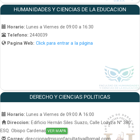
HUMANIDADES Y CIENCIAS DE LA EDUCACION
Horario:
Lunes a Viernes de 09:00 a 16:30
Telefono:
2440039
Pagina Web:
Click para entrar a la página
DERECHO Y CIENCIAS POLITICAS
Horario:
Lunes a Viernes de 09:00 A 16:00
Direccion:
Edificio Hernán Siles Suazo, Calle Loayza N° 380
ESQ. Obispo Cardenas
VER MAPA
Correo:
direccionadmisionfacultativa@gmail.com