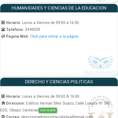
HUMANIDADES Y CIENCIAS DE LA EDUCACION
Horario:
Lunes a Viernes de 09:00 a 16:30
Telefono:
2440039
Pagina Web:
Click para entrar a la página
DERECHO Y CIENCIAS POLITICAS
Horario:
Lunes a Viernes de 09:00 A 16:00
Direccion:
Edificio Hernán Siles Suazo, Calle Loayza N° 380
ESQ. Obispo Cardenas
VER MAPA
Correo:
direccionadmisionfacultativa@gmail.com