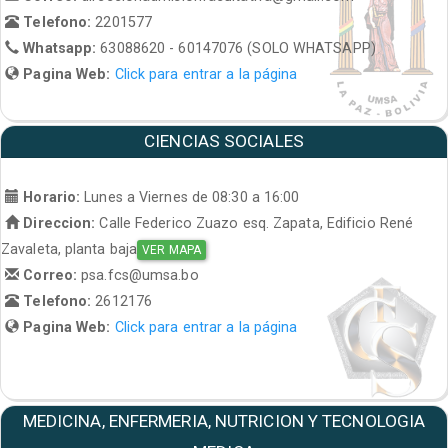
Telefono:
2201577
Whatsapp:
63088620 - 60147076 (SOLO WHATSAPP)
Pagina Web:
Click para entrar a la página
CIENCIAS SOCIALES
Horario:
Lunes a Viernes de 08:30 a 16:00
Direccion:
Calle Federico Zuazo esq. Zapata, Edificio René
Zavaleta, planta baja
VER MAPA
Correo:
psa.fcs@umsa.bo
Telefono:
2612176
Pagina Web:
Click para entrar a la página
MEDICINA, ENFERMERIA, NUTRICION Y TECNOLOGIA