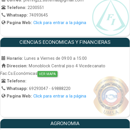
Telefono:
2200551
Whatsapp:
74093645
Pagina Web:
Click para entrar a la página
CIENCIAS ECONOMICAS Y FINANCIERAS
Horario:
Lunes a Viernes de 09:00 a 15:00
Direccion:
Monoblock Central piso 4 Vicedecanato
Fac.Cs.Económicas
VER MAPA
Telefono:
Whatsapp:
69293047 - 69888220
Pagina Web:
Click para entrar a la página
AGRONOMIA