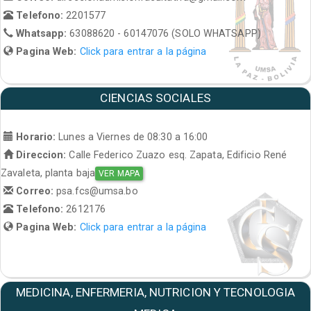
Telefono:
2201577
Whatsapp:
63088620 - 60147076 (SOLO WHATSAPP)
Pagina Web:
Click para entrar a la página
CIENCIAS SOCIALES
Horario:
Lunes a Viernes de 08:30 a 16:00
Direccion:
Calle Federico Zuazo esq. Zapata, Edificio René
Zavaleta, planta baja
VER MAPA
Correo:
psa.fcs@umsa.bo
Telefono:
2612176
Pagina Web:
Click para entrar a la página
MEDICINA, ENFERMERIA, NUTRICION Y TECNOLOGIA