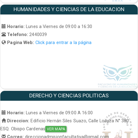
HUMANIDADES Y CIENCIAS DE LA EDUCACION
Horario:
Lunes a Viernes de 09:00 a 16:30
Telefono:
2440039
Pagina Web:
Click para entrar a la página
DERECHO Y CIENCIAS POLITICAS
Horario:
Lunes a Viernes de 09:00 A 16:00
Direccion:
Edificio Hernán Siles Suazo, Calle Loayza N° 380
ESQ. Obispo Cardenas
VER MAPA
Correo:
direccionadmisionfacultativa@gmail.com