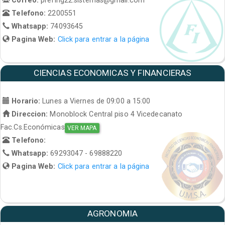
Telefono:
2200551
Whatsapp:
74093645
Pagina Web:
Click para entrar a la página
CIENCIAS ECONOMICAS Y FINANCIERAS
Horario:
Lunes a Viernes de 09:00 a 15:00
Direccion:
Monoblock Central piso 4 Vicedecanato
Fac.Cs.Económicas
VER MAPA
Telefono:
Whatsapp:
69293047 - 69888220
Pagina Web:
Click para entrar a la página
AGRONOMIA