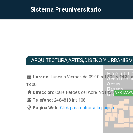
Sistema Preuniversitario
ARQUITECTURA,ARTES,DISEÑO Y URBANIS
Horario:
Lunes a Viernes de 09:00 a 12:00 y 14:30 
18:00
Direccion:
Calle Heroes del Acre No1850
VER MAPA
Telefono:
2484818 int 108
Pagina Web:
Click para entrar a la página