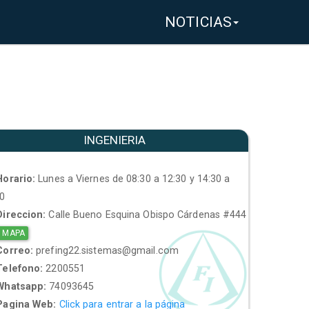
NOTICIAS
INGENIERIA
orario:
Lunes a Viernes de 08:30 a 12:30 y 14:30 a
30
ireccion:
Calle Bueno Esquina Obispo Cárdenas #444
 MAPA
orreo:
prefing22.sistemas@gmail.com
elefono:
2200551
hatsapp:
74093645
agina Web:
Click para entrar a la página