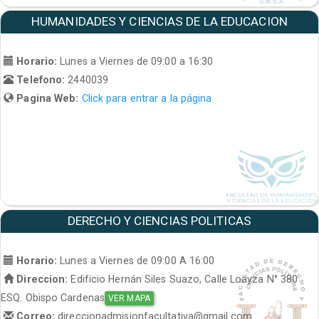
HUMANIDADES Y CIENCIAS DE LA EDUCACION
Horario:
Lunes a Viernes de 09:00 a 16:30
Telefono:
2440039
Pagina Web:
Click para entrar a la página
DERECHO Y CIENCIAS POLITICAS
Horario:
Lunes a Viernes de 09:00 A 16:00
Direccion:
Edificio Hernán Siles Suazo, Calle Loayza N° 380
ESQ. Obispo Cardenas
VER MAPA
Correo:
direccionadmisionfacultativa@gmail.com