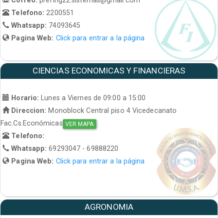
Telefono:
2200551
Whatsapp:
74093645
Pagina Web:
Click para entrar a la página
CIENCIAS ECONOMICAS Y FINANCIERAS
Horario:
Lunes a Viernes de 09:00 a 15:00
Direccion:
Monoblock Central piso 4 Vicedecanato
Fac.Cs.Económicas
VER MAPA
Telefono:
Whatsapp:
69293047 - 69888220
Pagina Web:
Click para entrar a la página
AGRONOMIA