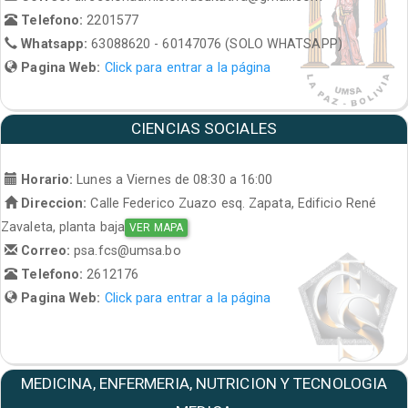
Telefono:
2201577
Whatsapp:
63088620 - 60147076 (SOLO WHATSAPP)
Pagina Web:
Click para entrar a la página
CIENCIAS SOCIALES
Horario:
Lunes a Viernes de 08:30 a 16:00
Direccion:
Calle Federico Zuazo esq. Zapata, Edificio René
Zavaleta, planta baja
VER MAPA
Correo:
psa.fcs@umsa.bo
Telefono:
2612176
Pagina Web:
Click para entrar a la página
MEDICINA, ENFERMERIA, NUTRICION Y TECNOLOGIA