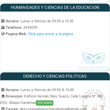
HUMANIDADES Y CIENCIAS DE LA EDUCACION
Horario:
Lunes a Viernes de 09:00 a 16:30
Telefono:
2440039
Pagina Web:
Click para entrar a la página
DERECHO Y CIENCIAS POLITICAS
Horario:
Lunes a Viernes de 09:00 A 16:00
Direccion:
Edificio Hernán Siles Suazo, Calle Loayza N° 380
ESQ. Obispo Cardenas
VER MAPA
Correo:
direccionadmisionfacultativa@gmail.com