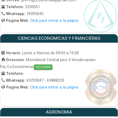
Telefono:
2200551
Whatsapp:
74093645
Pagina Web:
Click para entrar a la página
CIENCIAS ECONOMICAS Y FINANCIERAS
Horario:
Lunes a Viernes de 09:00 a 15:00
Direccion:
Monoblock Central piso 4 Vicedecanato
Fac.Cs.Económicas
VER MAPA
Telefono:
Whatsapp:
69293047 - 69888220
Pagina Web:
Click para entrar a la página
AGRONOMIA