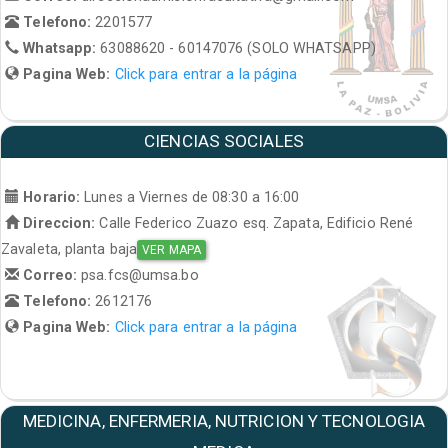
Telefono:
2201577
Whatsapp:
63088620 - 60147076 (SOLO WHATSAPP)
Pagina Web:
Click para entrar a la página
CIENCIAS SOCIALES
Horario:
Lunes a Viernes de 08:30 a 16:00
Direccion:
Calle Federico Zuazo esq. Zapata, Edificio René
Zavaleta, planta baja
VER MAPA
Correo:
psa.fcs@umsa.bo
Telefono:
2612176
Pagina Web:
Click para entrar a la página
MEDICINA, ENFERMERIA, NUTRICION Y TECNOLOGIA