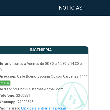
NOTICIAS
INGENIERIA
orario:
Lunes a Viernes de 08:30 a 12:30 y 14:30 a
30
ireccion:
Calle Bueno Esquina Obispo Cárdenas #444
 MAPA
orreo:
prefing22.sistemas@gmail.com
elefono:
2200551
hatsapp:
74093645
agina Web:
Click para entrar a la página