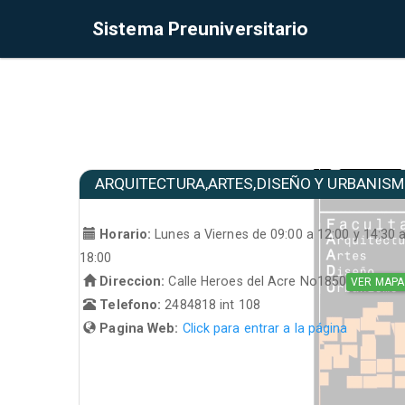
Sistema Preuniversitario
ARQUITECTURA,ARTES,DISEÑO Y URBANIS
Horario:
Lunes a Viernes de 09:00 a 12:00 y 14:30 
18:00
Direccion:
Calle Heroes del Acre No1850
VER MAPA
Telefono:
2484818 int 108
Pagina Web:
Click para entrar a la página