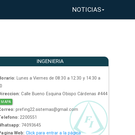
NOTICIAS
INGENIERIA
orario:
Lunes a Viernes de 08:30 a 12:30 y 14:30 a
30
ireccion:
Calle Bueno Esquina Obispo Cárdenas #444
 MAPA
orreo:
prefing22.sistemas@gmail.com
elefono:
2200551
hatsapp:
74093645
agina Web:
Click para entrar a la página