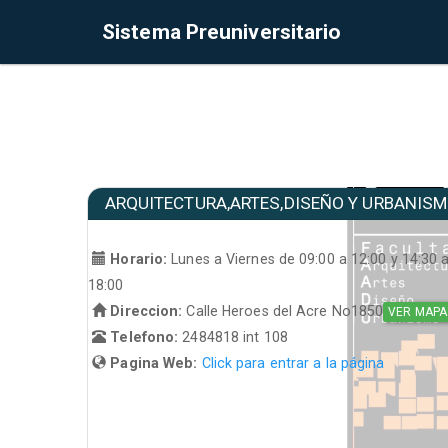
Sistema Preuniversitario
ARQUITECTURA,ARTES,DISEÑO Y URBANIS
Horario:
Lunes a Viernes de 09:00 a 12:00 y 14:30 
18:00
Direccion:
Calle Heroes del Acre No1850
VER MAPA
Telefono:
2484818 int 108
Pagina Web:
Click para entrar a la página