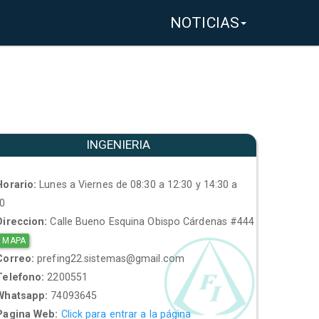
NOTICIAS
INGENIERIA
orario:
Lunes a Viernes de 08:30 a 12:30 y 14:30 a
30
ireccion:
Calle Bueno Esquina Obispo Cárdenas #444
 MAPA
orreo:
prefing22.sistemas@gmail.com
elefono:
2200551
hatsapp:
74093645
agina Web:
Click para entrar a la página