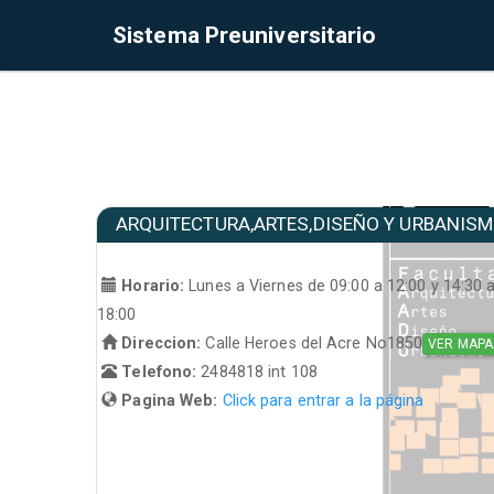
Sistema Preuniversitario
ARQUITECTURA,ARTES,DISEÑO Y URBANIS
Horario:
Lunes a Viernes de 09:00 a 12:00 y 14:30 
18:00
Direccion:
Calle Heroes del Acre No1850
VER MAPA
Telefono:
2484818 int 108
Pagina Web:
Click para entrar a la página