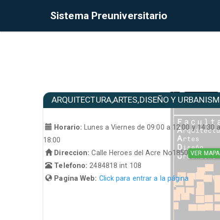
Sistema Preuniversitario
ARQUITECTURA,ARTES,DISEÑO Y URBANIS
Horario:
Lunes a Viernes de 09:00 a 12:00 y 14:30 
18:00
Direccion:
Calle Heroes del Acre No1850
VER MAPA
Telefono:
2484818 int 108
Pagina Web:
Click para entrar a la página