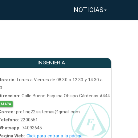
NOTICIAS
INGENIERIA
orario:
Lunes a Viernes de 08:30 a 12:30 y 14:30 a
30
ireccion:
Calle Bueno Esquina Obispo Cárdenas #444
 MAPA
orreo:
prefing22.sistemas@gmail.com
elefono:
2200551
hatsapp:
74093645
agina Web:
Click para entrar a la página