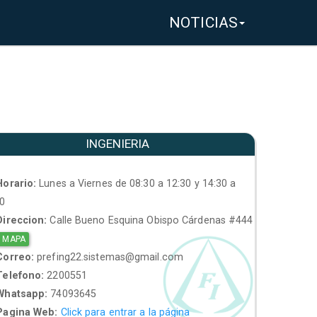
NOTICIAS
INGENIERIA
orario:
Lunes a Viernes de 08:30 a 12:30 y 14:30 a
30
ireccion:
Calle Bueno Esquina Obispo Cárdenas #444
 MAPA
orreo:
prefing22.sistemas@gmail.com
elefono:
2200551
hatsapp:
74093645
agina Web:
Click para entrar a la página