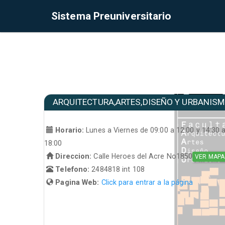
Sistema Preuniversitario
ARQUITECTURA,ARTES,DISEÑO Y URBANIS
Horario:
Lunes a Viernes de 09:00 a 12:00 y 14:30 
18:00
Direccion:
Calle Heroes del Acre No1850
VER MAPA
Telefono:
2484818 int 108
Pagina Web:
Click para entrar a la página