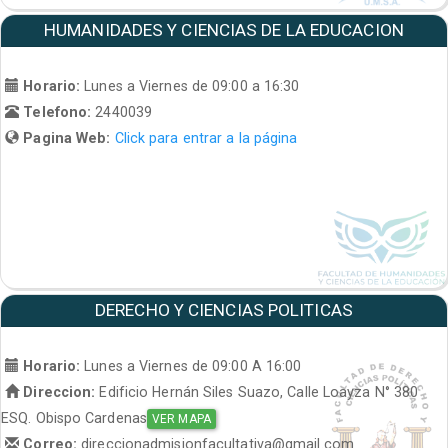
HUMANIDADES Y CIENCIAS DE LA EDUCACION
Horario:
Lunes a Viernes de 09:00 a 16:30
Telefono:
2440039
Pagina Web:
Click para entrar a la página
DERECHO Y CIENCIAS POLITICAS
Horario:
Lunes a Viernes de 09:00 A 16:00
Direccion:
Edificio Hernán Siles Suazo, Calle Loayza N° 380
ESQ. Obispo Cardenas
VER MAPA
Correo:
direccionadmisionfacultativa@gmail.com