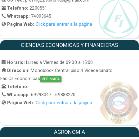
Telefono:
2200551
Whatsapp:
74093645
Pagina Web:
Click para entrar a la página
CIENCIAS ECONOMICAS Y FINANCIERAS
Horario:
Lunes a Viernes de 09:00 a 15:00
Direccion:
Monoblock Central piso 4 Vicedecanato
Fac.Cs.Económicas
VER MAPA
Telefono:
Whatsapp:
69293047 - 69888220
Pagina Web:
Click para entrar a la página
AGRONOMIA