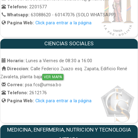
Telefono:
2201577
Whatsapp:
63088620 - 60147076 (SOLO WHATSAPP)
Pagina Web:
Click para entrar a la página
CIENCIAS SOCIALES
Horario:
Lunes a Viernes de 08:30 a 16:00
Direccion:
Calle Federico Zuazo esq. Zapata, Edificio René
Zavaleta, planta baja
VER MAPA
Correo:
psa.fcs@umsa.bo
Telefono:
2612176
Pagina Web:
Click para entrar a la página
MEDICINA, ENFERMERIA, NUTRICION Y TECNOLOGIA