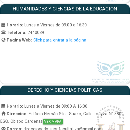
HUMANIDADES Y CIENCIAS DE LA EDUCACION
Horario:
Lunes a Viernes de 09:00 a 16:30
Telefono:
2440039
Pagina Web:
Click para entrar a la página
DERECHO Y CIENCIAS POLITICAS
Horario:
Lunes a Viernes de 09:00 A 16:00
Direccion:
Edificio Hernán Siles Suazo, Calle Loayza N° 380
ESQ. Obispo Cardenas
VER MAPA
Correo:
direccionadmisionfacultativa@gmail.com