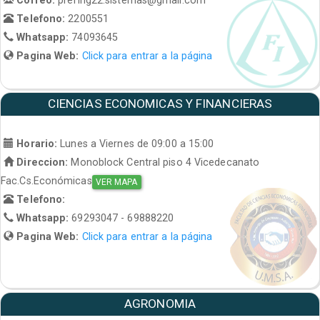
Telefono:
2200551
Whatsapp:
74093645
Pagina Web:
Click para entrar a la página
CIENCIAS ECONOMICAS Y FINANCIERAS
Horario:
Lunes a Viernes de 09:00 a 15:00
Direccion:
Monoblock Central piso 4 Vicedecanato
Fac.Cs.Económicas
VER MAPA
Telefono:
Whatsapp:
69293047 - 69888220
Pagina Web:
Click para entrar a la página
AGRONOMIA