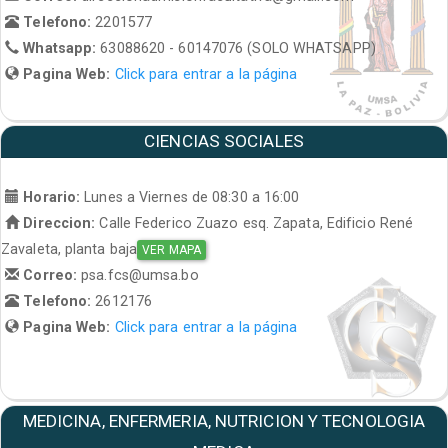
Telefono:
2201577
Whatsapp:
63088620 - 60147076 (SOLO WHATSAPP)
Pagina Web:
Click para entrar a la página
CIENCIAS SOCIALES
Horario:
Lunes a Viernes de 08:30 a 16:00
Direccion:
Calle Federico Zuazo esq. Zapata, Edificio René
Zavaleta, planta baja
VER MAPA
Correo:
psa.fcs@umsa.bo
Telefono:
2612176
Pagina Web:
Click para entrar a la página
MEDICINA, ENFERMERIA, NUTRICION Y TECNOLOGIA