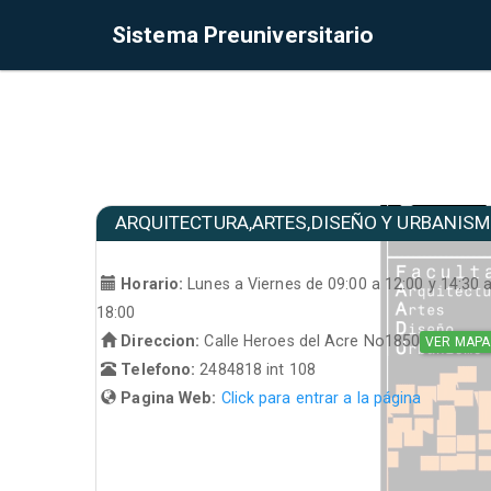
Sistema Preuniversitario
ARQUITECTURA,ARTES,DISEÑO Y URBANIS
Horario:
Lunes a Viernes de 09:00 a 12:00 y 14:30 
18:00
Direccion:
Calle Heroes del Acre No1850
VER MAPA
Telefono:
2484818 int 108
Pagina Web:
Click para entrar a la página