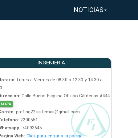
NOTICIAS
INGENIERIA
orario:
Lunes a Viernes de 08:30 a 12:30 y 14:30 a
30
ireccion:
Calle Bueno Esquina Obispo Cárdenas #444
 MAPA
orreo:
prefing22.sistemas@gmail.com
elefono:
2200551
hatsapp:
74093645
agina Web:
Click para entrar a la página