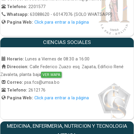
Telefono:
2201577
Whatsapp:
63088620 - 60147076 (SOLO WHATSAPP)
Pagina Web:
Click para entrar a la página
CIENCIAS SOCIALES
Horario:
Lunes a Viernes de 08:30 a 16:00
Direccion:
Calle Federico Zuazo esq. Zapata, Edificio René
Zavaleta, planta baja
VER MAPA
Correo:
psa.fcs@umsa.bo
Telefono:
2612176
Pagina Web:
Click para entrar a la página
MEDICINA, ENFERMERIA, NUTRICION Y TECNOLOGIA