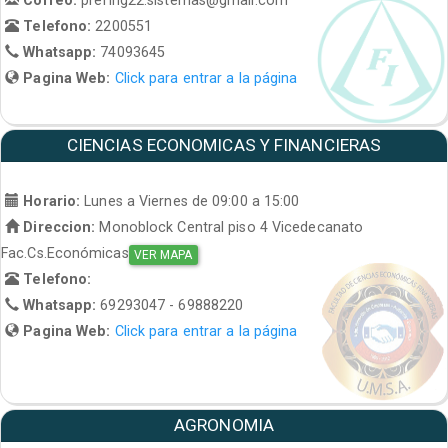
Telefono:
2200551
Whatsapp:
74093645
Pagina Web:
Click para entrar a la página
CIENCIAS ECONOMICAS Y FINANCIERAS
Horario:
Lunes a Viernes de 09:00 a 15:00
Direccion:
Monoblock Central piso 4 Vicedecanato
Fac.Cs.Económicas
VER MAPA
Telefono:
Whatsapp:
69293047 - 69888220
Pagina Web:
Click para entrar a la página
AGRONOMIA