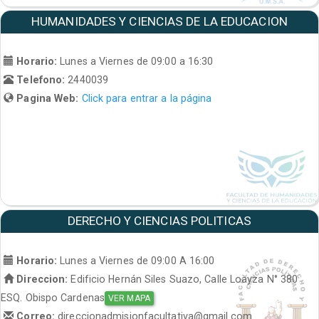
HUMANIDADES Y CIENCIAS DE LA EDUCACION
Horario:
Lunes a Viernes de 09:00 a 16:30
Telefono:
2440039
Pagina Web:
Click para entrar a la página
DERECHO Y CIENCIAS POLITICAS
Horario:
Lunes a Viernes de 09:00 A 16:00
Direccion:
Edificio Hernán Siles Suazo, Calle Loayza N° 380
ESQ. Obispo Cardenas
VER MAPA
Correo:
direccionadmisionfacultativa@gmail.com