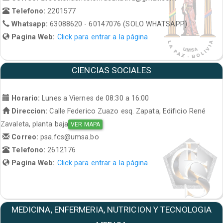
Telefono:
2201577
Whatsapp:
63088620 - 60147076 (SOLO WHATSAPP)
Pagina Web:
Click para entrar a la página
CIENCIAS SOCIALES
Horario:
Lunes a Viernes de 08:30 a 16:00
Direccion:
Calle Federico Zuazo esq. Zapata, Edificio René
Zavaleta, planta baja
VER MAPA
Correo:
psa.fcs@umsa.bo
Telefono:
2612176
Pagina Web:
Click para entrar a la página
MEDICINA, ENFERMERIA, NUTRICION Y TECNOLOGIA