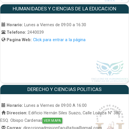
HUMANIDADES Y CIENCIAS DE LA EDUCACION
Horario:
Lunes a Viernes de 09:00 a 16:30
Telefono:
2440039
Pagina Web:
Click para entrar a la página
DERECHO Y CIENCIAS POLITICAS
Horario:
Lunes a Viernes de 09:00 A 16:00
Direccion:
Edificio Hernán Siles Suazo, Calle Loayza N° 380
ESQ. Obispo Cardenas
VER MAPA
Correo:
direccionadmisionfacultativa@gmail.com