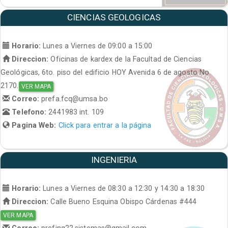
CIENCIAS GEOLOGICAS
Horario:
Lunes a Viernes de 09:00 a 15:00
Direccion:
Oficinas de kardex de la Facultad de Ciencias
Geológicas, 6to. piso del edificio HOY Avenida 6 de agosto No.
2170.
VER MAPA
Correo:
prefa.fcq@umsa.bo
Telefono:
2441983 int. 109
Pagina Web:
Click para entrar a la página
INGENIERIA
Horario:
Lunes a Viernes de 08:30 a 12:30 y 14:30 a 18:30
Direccion:
Calle Bueno Esquina Obispo Cárdenas #444
VER MAPA
Correo:
prefing22.sistemas@gmail.com