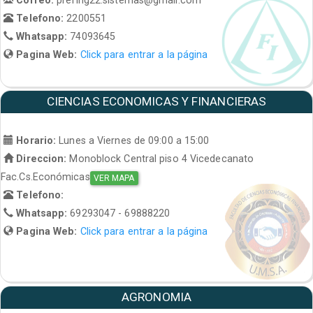
Telefono:
2200551
Whatsapp:
74093645
Pagina Web:
Click para entrar a la página
CIENCIAS ECONOMICAS Y FINANCIERAS
Horario:
Lunes a Viernes de 09:00 a 15:00
Direccion:
Monoblock Central piso 4 Vicedecanato
Fac.Cs.Económicas
VER MAPA
Telefono:
Whatsapp:
69293047 - 69888220
Pagina Web:
Click para entrar a la página
AGRONOMIA