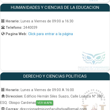
HUMANIDADES Y CIENCIAS DE LA EDUCACION
Horario:
Lunes a Viernes de 09:00 a 16:30
Telefono:
2440039
Pagina Web:
Click para entrar a la página
DERECHO Y CIENCIAS POLITICAS
Horario:
Lunes a Viernes de 09:00 A 16:00
Direccion:
Edificio Hernán Siles Suazo, Calle Loayza N° 380
ESQ. Obispo Cardenas
VER MAPA
Correo:
direccionadmisionfacultativa@gmail.com