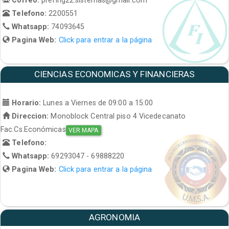
Telefono:
2200551
Whatsapp:
74093645
Pagina Web:
Click para entrar a la página
CIENCIAS ECONOMICAS Y FINANCIERAS
Horario:
Lunes a Viernes de 09:00 a 15:00
Direccion:
Monoblock Central piso 4 Vicedecanato
Fac.Cs.Económicas
VER MAPA
Telefono:
Whatsapp:
69293047 - 69888220
Pagina Web:
Click para entrar a la página
AGRONOMIA