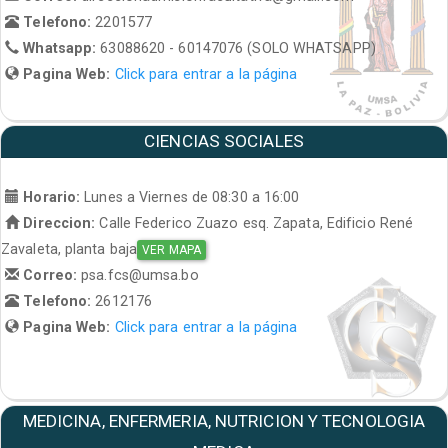
Telefono:
2201577
Whatsapp:
63088620 - 60147076 (SOLO WHATSAPP)
Pagina Web:
Click para entrar a la página
CIENCIAS SOCIALES
Horario:
Lunes a Viernes de 08:30 a 16:00
Direccion:
Calle Federico Zuazo esq. Zapata, Edificio René
Zavaleta, planta baja
VER MAPA
Correo:
psa.fcs@umsa.bo
Telefono:
2612176
Pagina Web:
Click para entrar a la página
MEDICINA, ENFERMERIA, NUTRICION Y TECNOLOGIA