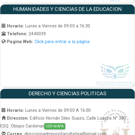
HUMANIDADES Y CIENCIAS DE LA EDUCACION
Horario:
Lunes a Viernes de 09:00 a 16:30
Telefono:
2440039
Pagina Web:
Click para entrar a la página
DERECHO Y CIENCIAS POLITICAS
Horario:
Lunes a Viernes de 09:00 A 16:00
Direccion:
Edificio Hernán Siles Suazo, Calle Loayza N° 380
ESQ. Obispo Cardenas
VER MAPA
Correo:
direccionadmisionfacultativa@gmail.com