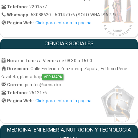
Telefono:
2201577
Whatsapp:
63088620 - 60147076 (SOLO WHATSAPP)
Pagina Web:
Click para entrar a la página
CIENCIAS SOCIALES
Horario:
Lunes a Viernes de 08:30 a 16:00
Direccion:
Calle Federico Zuazo esq. Zapata, Edificio René
Zavaleta, planta baja
VER MAPA
Correo:
psa.fcs@umsa.bo
Telefono:
2612176
Pagina Web:
Click para entrar a la página
MEDICINA, ENFERMERIA, NUTRICION Y TECNOLOGIA