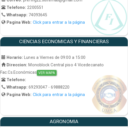
Telefono:
2200551
Whatsapp:
74093645
Pagina Web:
Click para entrar a la página
CIENCIAS ECONOMICAS Y FINANCIERAS
Horario:
Lunes a Viernes de 09:00 a 15:00
Direccion:
Monoblock Central piso 4 Vicedecanato
Fac.Cs.Económicas
VER MAPA
Telefono:
Whatsapp:
69293047 - 69888220
Pagina Web:
Click para entrar a la página
AGRONOMIA