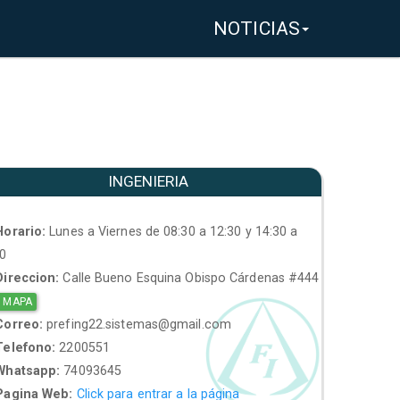
NOTICIAS
INGENIERIA
orario:
Lunes a Viernes de 08:30 a 12:30 y 14:30 a
30
ireccion:
Calle Bueno Esquina Obispo Cárdenas #444
 MAPA
orreo:
prefing22.sistemas@gmail.com
elefono:
2200551
hatsapp:
74093645
agina Web:
Click para entrar a la página