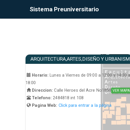
Sistema Preuniversitario
ARQUITECTURA,ARTES,DISEÑO Y URBANIS
Horario:
Lunes a Viernes de 09:00 a 12:00 y 14:30 
18:00
Direccion:
Calle Heroes del Acre No1850
VER MAPA
Telefono:
2484818 int 108
Pagina Web:
Click para entrar a la página