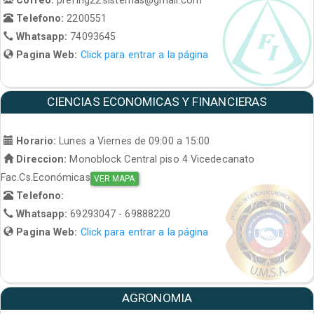
Telefono:
2200551
Whatsapp:
74093645
Pagina Web:
Click para entrar a la página
CIENCIAS ECONOMICAS Y FINANCIERAS
Horario:
Lunes a Viernes de 09:00 a 15:00
Direccion:
Monoblock Central piso 4 Vicedecanato
Fac.Cs.Económicas
VER MAPA
Telefono:
Whatsapp:
69293047 - 69888220
Pagina Web:
Click para entrar a la página
AGRONOMIA