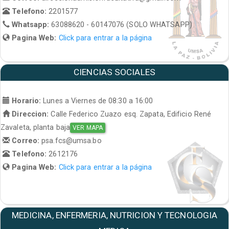
Telefono:
2201577
Whatsapp:
63088620 - 60147076 (SOLO WHATSAPP)
Pagina Web:
Click para entrar a la página
CIENCIAS SOCIALES
Horario:
Lunes a Viernes de 08:30 a 16:00
Direccion:
Calle Federico Zuazo esq. Zapata, Edificio René
Zavaleta, planta baja
VER MAPA
Correo:
psa.fcs@umsa.bo
Telefono:
2612176
Pagina Web:
Click para entrar a la página
MEDICINA, ENFERMERIA, NUTRICION Y TECNOLOGIA