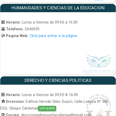
HUMANIDADES Y CIENCIAS DE LA EDUCACION
Horario:
Lunes a Viernes de 09:00 a 16:30
Telefono:
2440039
Pagina Web:
Click para entrar a la página
DERECHO Y CIENCIAS POLITICAS
Horario:
Lunes a Viernes de 09:00 A 16:00
Direccion:
Edificio Hernán Siles Suazo, Calle Loayza N° 380
ESQ. Obispo Cardenas
VER MAPA
Correo:
direccionadmisionfacultativa@gmail.com