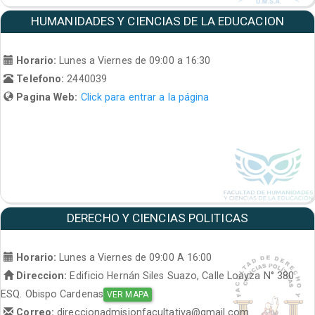
HUMANIDADES Y CIENCIAS DE LA EDUCACION
Horario:
Lunes a Viernes de 09:00 a 16:30
Telefono:
2440039
Pagina Web:
Click para entrar a la página
DERECHO Y CIENCIAS POLITICAS
Horario:
Lunes a Viernes de 09:00 A 16:00
Direccion:
Edificio Hernán Siles Suazo, Calle Loayza N° 380
ESQ. Obispo Cardenas
VER MAPA
Correo:
direccionadmisionfacultativa@gmail.com