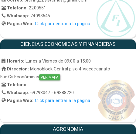
Telefono:
2200551
Whatsapp:
74093645
Pagina Web:
Click para entrar a la página
CIENCIAS ECONOMICAS Y FINANCIERAS
Horario:
Lunes a Viernes de 09:00 a 15:00
Direccion:
Monoblock Central piso 4 Vicedecanato
Fac.Cs.Económicas
VER MAPA
Telefono:
Whatsapp:
69293047 - 69888220
Pagina Web:
Click para entrar a la página
AGRONOMIA