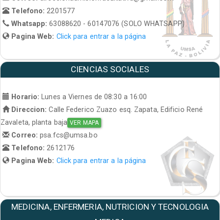
Telefono:
2201577
Whatsapp:
63088620 - 60147076 (SOLO WHATSAPP)
Pagina Web:
Click para entrar a la página
CIENCIAS SOCIALES
Horario:
Lunes a Viernes de 08:30 a 16:00
Direccion:
Calle Federico Zuazo esq. Zapata, Edificio René
Zavaleta, planta baja
VER MAPA
Correo:
psa.fcs@umsa.bo
Telefono:
2612176
Pagina Web:
Click para entrar a la página
MEDICINA, ENFERMERIA, NUTRICION Y TECNOLOGIA