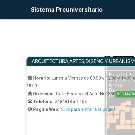
Sistema Preuniversitario
ARQUITECTURA,ARTES,DISEÑO Y URBANIS
Horario:
Lunes a Viernes de 09:00 a 12:00 y 14:30 
18:00
Direccion:
Calle Heroes del Acre No1850
VER MAPA
Telefono:
2484818 int 108
Pagina Web:
Click para entrar a la página