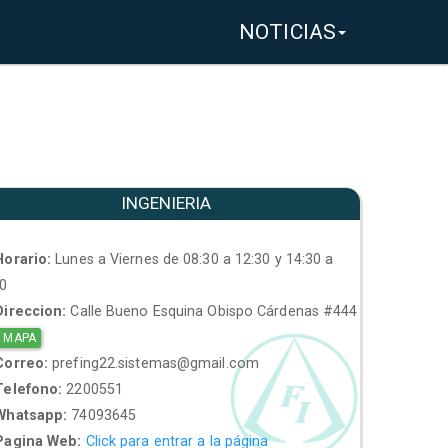
NOTICIAS
INGENIERIA
orario:
Lunes a Viernes de 08:30 a 12:30 y 14:30 a
30
ireccion:
Calle Bueno Esquina Obispo Cárdenas #444
 MAPA
orreo:
prefing22.sistemas@gmail.com
elefono:
2200551
hatsapp:
74093645
agina Web:
Click para entrar a la página