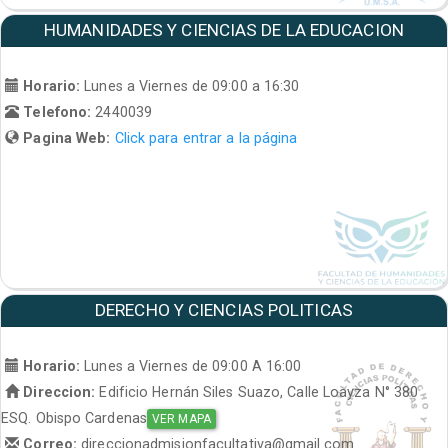
HUMANIDADES Y CIENCIAS DE LA EDUCACION
Horario:
Lunes a Viernes de 09:00 a 16:30
Telefono:
2440039
Pagina Web:
Click para entrar a la página
DERECHO Y CIENCIAS POLITICAS
Horario:
Lunes a Viernes de 09:00 A 16:00
Direccion:
Edificio Hernán Siles Suazo, Calle Loayza N° 380
ESQ. Obispo Cardenas
VER MAPA
Correo:
direccionadmisionfacultativa@gmail.com