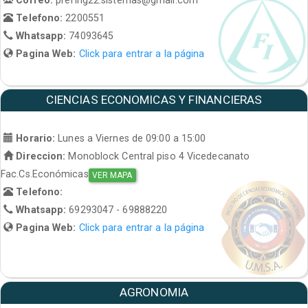
Telefono:
2200551
Whatsapp:
74093645
Pagina Web:
Click para entrar a la página
CIENCIAS ECONOMICAS Y FINANCIERAS
Horario:
Lunes a Viernes de 09:00 a 15:00
Direccion:
Monoblock Central piso 4 Vicedecanato
Fac.Cs.Económicas
VER MAPA
Telefono:
Whatsapp:
69293047 - 69888220
Pagina Web:
Click para entrar a la página
AGRONOMIA