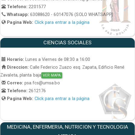
Telefono:
2201577
Whatsapp:
63088620 - 60147076 (SOLO WHATSAPP)
Pagina Web:
Click para entrar a la página
CIENCIAS SOCIALES
Horario:
Lunes a Viernes de 08:30 a 16:00
Direccion:
Calle Federico Zuazo esq. Zapata, Edificio René
Zavaleta, planta baja
VER MAPA
Correo:
psa.fcs@umsa.bo
Telefono:
2612176
Pagina Web:
Click para entrar a la página
MEDICINA, ENFERMERIA, NUTRICION Y TECNOLOGIA