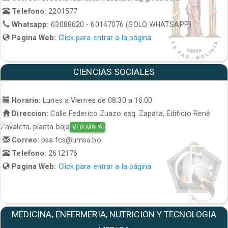
Telefono:
2201577
Whatsapp:
63088620 - 60147076 (SOLO WHATSAPP)
Pagina Web:
Click para entrar a la página
CIENCIAS SOCIALES
Horario:
Lunes a Viernes de 08:30 a 16:00
Direccion:
Calle Federico Zuazo esq. Zapata, Edificio René
Zavaleta, planta baja
VER MAPA
Correo:
psa.fcs@umsa.bo
Telefono:
2612176
Pagina Web:
Click para entrar a la página
MEDICINA, ENFERMERIA, NUTRICION Y TECNOLOGIA