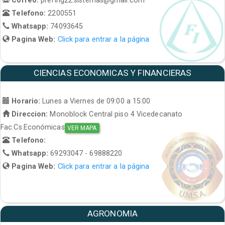
Telefono:
2200551
Whatsapp:
74093645
Pagina Web:
Click para entrar a la página
CIENCIAS ECONOMICAS Y FINANCIERAS
Horario:
Lunes a Viernes de 09:00 a 15:00
Direccion:
Monoblock Central piso 4 Vicedecanato
Fac.Cs.Económicas
VER MAPA
Telefono:
Whatsapp:
69293047 - 69888220
Pagina Web:
Click para entrar a la página
AGRONOMIA