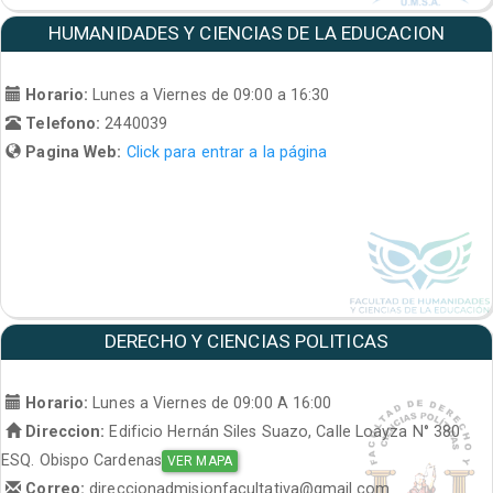
HUMANIDADES Y CIENCIAS DE LA EDUCACION
Horario:
Lunes a Viernes de 09:00 a 16:30
Telefono:
2440039
Pagina Web:
Click para entrar a la página
DERECHO Y CIENCIAS POLITICAS
Horario:
Lunes a Viernes de 09:00 A 16:00
Direccion:
Edificio Hernán Siles Suazo, Calle Loayza N° 380
ESQ. Obispo Cardenas
VER MAPA
Correo:
direccionadmisionfacultativa@gmail.com