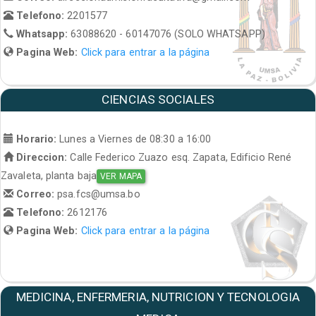
Telefono:
2201577
Whatsapp:
63088620 - 60147076 (SOLO WHATSAPP)
Pagina Web:
Click para entrar a la página
CIENCIAS SOCIALES
Horario:
Lunes a Viernes de 08:30 a 16:00
Direccion:
Calle Federico Zuazo esq. Zapata, Edificio René
Zavaleta, planta baja
VER MAPA
Correo:
psa.fcs@umsa.bo
Telefono:
2612176
Pagina Web:
Click para entrar a la página
MEDICINA, ENFERMERIA, NUTRICION Y TECNOLOGIA