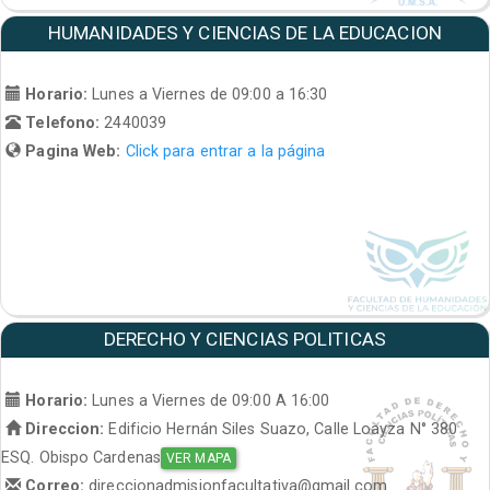
HUMANIDADES Y CIENCIAS DE LA EDUCACION
Horario:
Lunes a Viernes de 09:00 a 16:30
Telefono:
2440039
Pagina Web:
Click para entrar a la página
DERECHO Y CIENCIAS POLITICAS
Horario:
Lunes a Viernes de 09:00 A 16:00
Direccion:
Edificio Hernán Siles Suazo, Calle Loayza N° 380
ESQ. Obispo Cardenas
VER MAPA
Correo:
direccionadmisionfacultativa@gmail.com