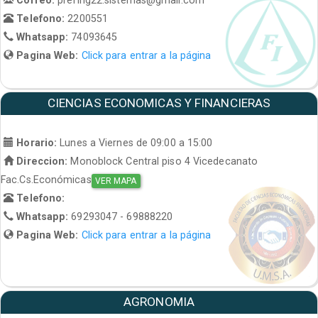
Telefono:
2200551
Whatsapp:
74093645
Pagina Web:
Click para entrar a la página
CIENCIAS ECONOMICAS Y FINANCIERAS
Horario:
Lunes a Viernes de 09:00 a 15:00
Direccion:
Monoblock Central piso 4 Vicedecanato
Fac.Cs.Económicas
VER MAPA
Telefono:
Whatsapp:
69293047 - 69888220
Pagina Web:
Click para entrar a la página
AGRONOMIA