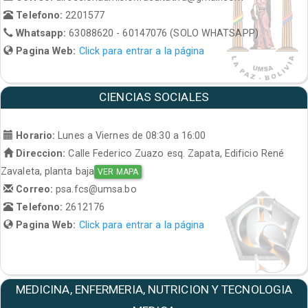
Telefono:
2201577
Whatsapp:
63088620 - 60147076 (SOLO WHATSAPP)
Pagina Web:
Click para entrar a la página
CIENCIAS SOCIALES
Horario:
Lunes a Viernes de 08:30 a 16:00
Direccion:
Calle Federico Zuazo esq. Zapata, Edificio René
Zavaleta, planta baja
VER MAPA
Correo:
psa.fcs@umsa.bo
Telefono:
2612176
Pagina Web:
Click para entrar a la página
MEDICINA, ENFERMERIA, NUTRICION Y TECNOLOGIA