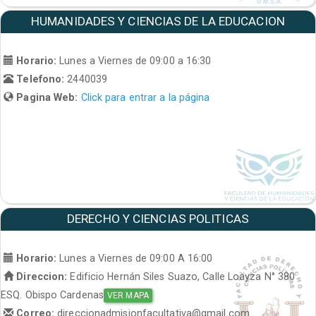
HUMANIDADES Y CIENCIAS DE LA EDUCACION
Horario:
Lunes a Viernes de 09:00 a 16:30
Telefono:
2440039
Pagina Web:
Click para entrar a la página
DERECHO Y CIENCIAS POLITICAS
Horario:
Lunes a Viernes de 09:00 A 16:00
Direccion:
Edificio Hernán Siles Suazo, Calle Loayza N° 380
ESQ. Obispo Cardenas
VER MAPA
Correo:
direccionadmisionfacultativa@gmail.com