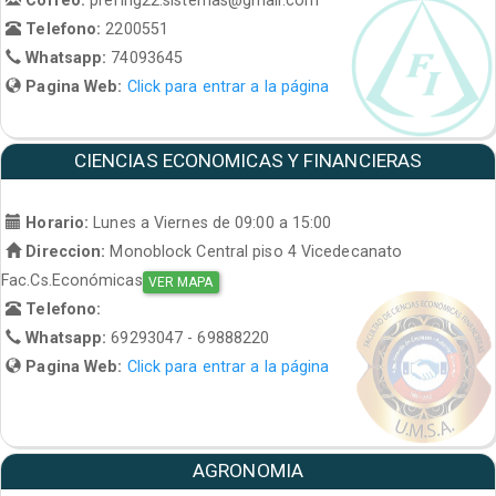
Telefono:
2200551
Whatsapp:
74093645
Pagina Web:
Click para entrar a la página
CIENCIAS ECONOMICAS Y FINANCIERAS
Horario:
Lunes a Viernes de 09:00 a 15:00
Direccion:
Monoblock Central piso 4 Vicedecanato
Fac.Cs.Económicas
VER MAPA
Telefono:
Whatsapp:
69293047 - 69888220
Pagina Web:
Click para entrar a la página
AGRONOMIA