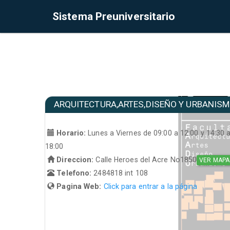
Sistema Preuniversitario
ARQUITECTURA,ARTES,DISEÑO Y URBANIS
Horario:
Lunes a Viernes de 09:00 a 12:00 y 14:30 
18:00
Direccion:
Calle Heroes del Acre No1850
VER MAPA
Telefono:
2484818 int 108
Pagina Web:
Click para entrar a la página