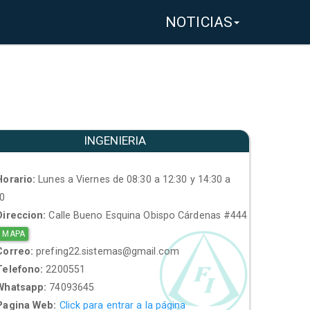
NOTICIAS
INGENIERIA
orario:
Lunes a Viernes de 08:30 a 12:30 y 14:30 a
30
ireccion:
Calle Bueno Esquina Obispo Cárdenas #444
 MAPA
orreo:
prefing22.sistemas@gmail.com
elefono:
2200551
hatsapp:
74093645
agina Web:
Click para entrar a la página