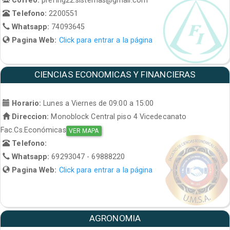
Telefono:
2200551
Whatsapp:
74093645
Pagina Web:
Click para entrar a la página
CIENCIAS ECONOMICAS Y FINANCIERAS
Horario:
Lunes a Viernes de 09:00 a 15:00
Direccion:
Monoblock Central piso 4 Vicedecanato
Fac.Cs.Económicas
VER MAPA
Telefono:
Whatsapp:
69293047 - 69888220
Pagina Web:
Click para entrar a la página
AGRONOMIA