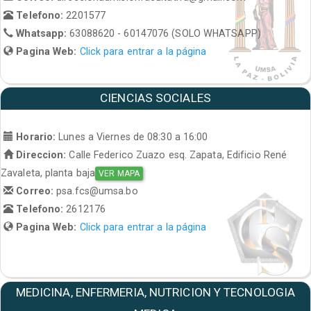
Telefono:
2201577
Whatsapp:
63088620 - 60147076 (SOLO WHATSAPP)
Pagina Web:
Click para entrar a la página
CIENCIAS SOCIALES
Horario:
Lunes a Viernes de 08:30 a 16:00
Direccion:
Calle Federico Zuazo esq. Zapata, Edificio René
Zavaleta, planta baja
VER MAPA
Correo:
psa.fcs@umsa.bo
Telefono:
2612176
Pagina Web:
Click para entrar a la página
MEDICINA, ENFERMERIA, NUTRICION Y TECNOLOGIA