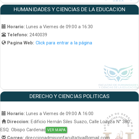
HUMANIDADES Y CIENCIAS DE LA EDUCACION
Horario:
Lunes a Viernes de 09:00 a 16:30
Telefono:
2440039
Pagina Web:
Click para entrar a la página
DERECHO Y CIENCIAS POLITICAS
Horario:
Lunes a Viernes de 09:00 A 16:00
Direccion:
Edificio Hernán Siles Suazo, Calle Loayza N° 380
ESQ. Obispo Cardenas
VER MAPA
Correo:
direccionadmisionfacultativa@gmail.com