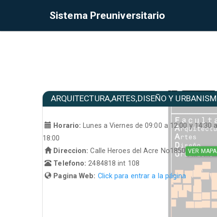
Sistema Preuniversitario
ARQUITECTURA,ARTES,DISEÑO Y URBANIS
Horario:
Lunes a Viernes de 09:00 a 12:00 y 14:30 
18:00
Direccion:
Calle Heroes del Acre No1850
VER MAPA
Telefono:
2484818 int 108
Pagina Web:
Click para entrar a la página