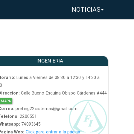
NOTICIAS
INGENIERIA
orario:
Lunes a Viernes de 08:30 a 12:30 y 14:30 a
30
ireccion:
Calle Bueno Esquina Obispo Cárdenas #444
 MAPA
orreo:
prefing22.sistemas@gmail.com
elefono:
2200551
hatsapp:
74093645
agina Web:
Click para entrar a la página