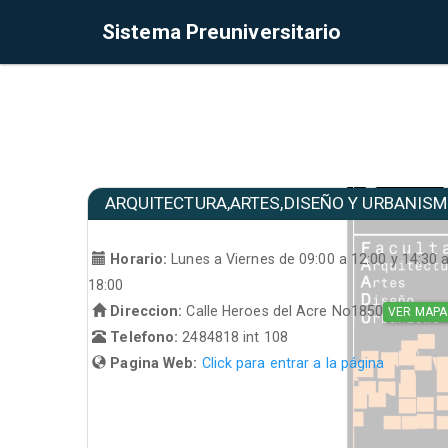
Sistema Preuniversitario
ARQUITECTURA,ARTES,DISEÑO Y URBANIS
Horario:
Lunes a Viernes de 09:00 a 12:00 y 14:30 
18:00
Direccion:
Calle Heroes del Acre No1850
VER MAPA
Telefono:
2484818 int 108
Pagina Web:
Click para entrar a la página