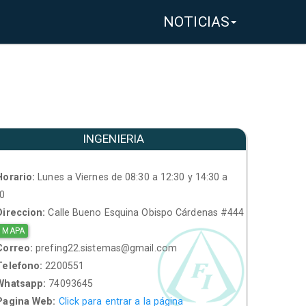
NOTICIAS
INGENIERIA
orario:
Lunes a Viernes de 08:30 a 12:30 y 14:30 a
30
ireccion:
Calle Bueno Esquina Obispo Cárdenas #444
 MAPA
orreo:
prefing22.sistemas@gmail.com
elefono:
2200551
hatsapp:
74093645
agina Web:
Click para entrar a la página