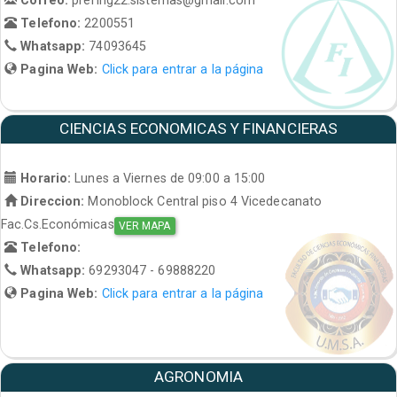
Telefono:
2200551
Whatsapp:
74093645
Pagina Web:
Click para entrar a la página
CIENCIAS ECONOMICAS Y FINANCIERAS
Horario:
Lunes a Viernes de 09:00 a 15:00
Direccion:
Monoblock Central piso 4 Vicedecanato
Fac.Cs.Económicas
VER MAPA
Telefono:
Whatsapp:
69293047 - 69888220
Pagina Web:
Click para entrar a la página
AGRONOMIA