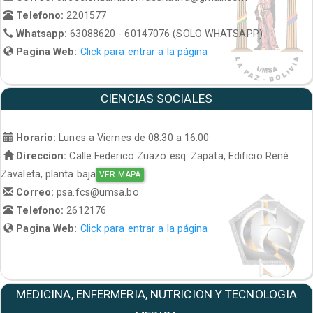
Telefono:
2201577
Whatsapp:
63088620 - 60147076 (SOLO WHATSAPP)
Pagina Web:
Click para entrar a la página
CIENCIAS SOCIALES
Horario:
Lunes a Viernes de 08:30 a 16:00
Direccion:
Calle Federico Zuazo esq. Zapata, Edificio René
Zavaleta, planta baja
VER MAPA
Correo:
psa.fcs@umsa.bo
Telefono:
2612176
Pagina Web:
Click para entrar a la página
MEDICINA, ENFERMERIA, NUTRICION Y TECNOLOGIA