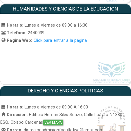
HUMANIDADES Y CIENCIAS DE LA EDUCACION
Horario:
Lunes a Viernes de 09:00 a 16:30
Telefono:
2440039
Pagina Web:
Click para entrar a la página
DERECHO Y CIENCIAS POLITICAS
Horario:
Lunes a Viernes de 09:00 A 16:00
Direccion:
Edificio Hernán Siles Suazo, Calle Loayza N° 380
ESQ. Obispo Cardenas
VER MAPA
Correo:
direccionadmisionfacultativa@gmail.com