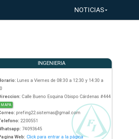
NOTICIAS
INGENIERIA
orario:
Lunes a Viernes de 08:30 a 12:30 y 14:30 a
30
ireccion:
Calle Bueno Esquina Obispo Cárdenas #444
 MAPA
orreo:
prefing22.sistemas@gmail.com
elefono:
2200551
hatsapp:
74093645
agina Web:
Click para entrar a la página