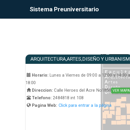
Sistema Preuniversitario
ARQUITECTURA,ARTES,DISEÑO Y URBANIS
Horario:
Lunes a Viernes de 09:00 a 12:00 y 14:30 
18:00
Direccion:
Calle Heroes del Acre No1850
VER MAPA
Telefono:
2484818 int 108
Pagina Web:
Click para entrar a la página