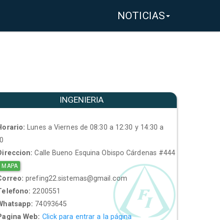
NOTICIAS
INGENIERIA
orario:
Lunes a Viernes de 08:30 a 12:30 y 14:30 a
30
ireccion:
Calle Bueno Esquina Obispo Cárdenas #444
 MAPA
orreo:
prefing22.sistemas@gmail.com
elefono:
2200551
hatsapp:
74093645
agina Web:
Click para entrar a la página