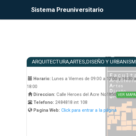
Sistema Preuniversitario
ARQUITECTURA,ARTES,DISEÑO Y URBANIS
Horario:
Lunes a Viernes de 09:00 a 12:00 y 14:30 
18:00
Direccion:
Calle Heroes del Acre No1850
VER MAPA
Telefono:
2484818 int 108
Pagina Web:
Click para entrar a la página