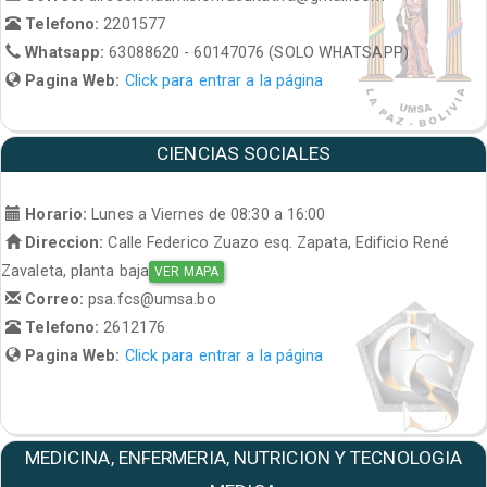
Telefono:
2201577
Whatsapp:
63088620 - 60147076 (SOLO WHATSAPP)
Pagina Web:
Click para entrar a la página
CIENCIAS SOCIALES
Horario:
Lunes a Viernes de 08:30 a 16:00
Direccion:
Calle Federico Zuazo esq. Zapata, Edificio René
Zavaleta, planta baja
VER MAPA
Correo:
psa.fcs@umsa.bo
Telefono:
2612176
Pagina Web:
Click para entrar a la página
MEDICINA, ENFERMERIA, NUTRICION Y TECNOLOGIA