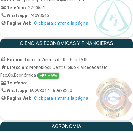
Telefono:
2200551
Whatsapp:
74093645
Pagina Web:
Click para entrar a la página
CIENCIAS ECONOMICAS Y FINANCIERAS
Horario:
Lunes a Viernes de 09:00 a 15:00
Direccion:
Monoblock Central piso 4 Vicedecanato
Fac.Cs.Económicas
VER MAPA
Telefono:
Whatsapp:
69293047 - 69888220
Pagina Web:
Click para entrar a la página
AGRONOMIA