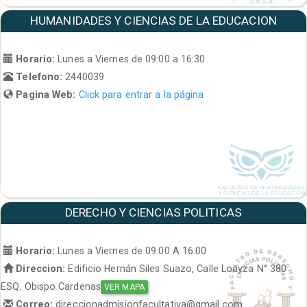
HUMANIDADES Y CIENCIAS DE LA EDUCACION
Horario:
Lunes a Viernes de 09:00 a 16:30
Telefono:
2440039
Pagina Web:
Click para entrar a la página
DERECHO Y CIENCIAS POLITICAS
Horario:
Lunes a Viernes de 09:00 A 16:00
Direccion:
Edificio Hernán Siles Suazo, Calle Loayza N° 380
ESQ. Obispo Cardenas
VER MAPA
Correo:
direccionadmisionfacultativa@gmail.com