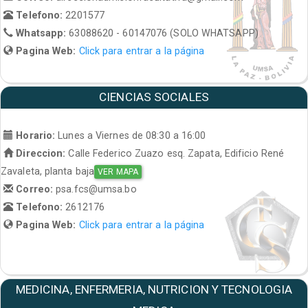
Telefono:
2201577
Whatsapp:
63088620 - 60147076 (SOLO WHATSAPP)
Pagina Web:
Click para entrar a la página
CIENCIAS SOCIALES
Horario:
Lunes a Viernes de 08:30 a 16:00
Direccion:
Calle Federico Zuazo esq. Zapata, Edificio René
Zavaleta, planta baja
VER MAPA
Correo:
psa.fcs@umsa.bo
Telefono:
2612176
Pagina Web:
Click para entrar a la página
MEDICINA, ENFERMERIA, NUTRICION Y TECNOLOGIA