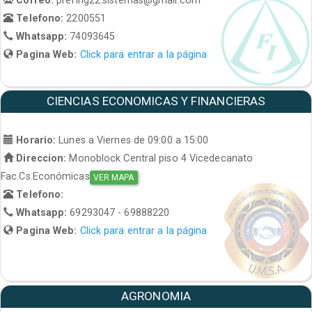
Telefono:
2200551
Whatsapp:
74093645
Pagina Web:
Click para entrar a la página
CIENCIAS ECONOMICAS Y FINANCIERAS
Horario:
Lunes a Viernes de 09:00 a 15:00
Direccion:
Monoblock Central piso 4 Vicedecanato
Fac.Cs.Económicas
VER MAPA
Telefono:
Whatsapp:
69293047 - 69888220
Pagina Web:
Click para entrar a la página
AGRONOMIA