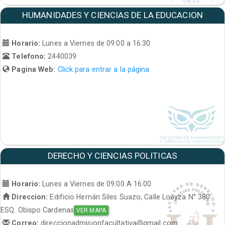
HUMANIDADES Y CIENCIAS DE LA EDUCACION
Horario:
Lunes a Viernes de 09:00 a 16:30
Telefono:
2440039
Pagina Web:
Click para entrar a la página
DERECHO Y CIENCIAS POLITICAS
Horario:
Lunes a Viernes de 09:00 A 16:00
Direccion:
Edificio Hernán Siles Suazo, Calle Loayza N° 380
ESQ. Obispo Cardenas
VER MAPA
Correo:
direccionadmisionfacultativa@gmail.com