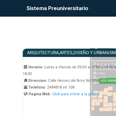
Sistema Preuniversitario
ARQUITECTURA,ARTES,DISEÑO Y URBANIS
Horario:
Lunes a Viernes de 09:00 a 12:00 y 14:30 
18:00
Direccion:
Calle Heroes del Acre No1850
VER MAPA
Telefono:
2484818 int 108
Pagina Web:
Click para entrar a la página