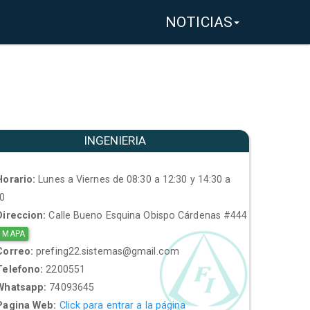
NOTICIAS
INGENIERIA
orario:
Lunes a Viernes de 08:30 a 12:30 y 14:30 a
30
ireccion:
Calle Bueno Esquina Obispo Cárdenas #444
 MAPA
orreo:
prefing22.sistemas@gmail.com
elefono:
2200551
hatsapp:
74093645
agina Web:
Click para entrar a la página