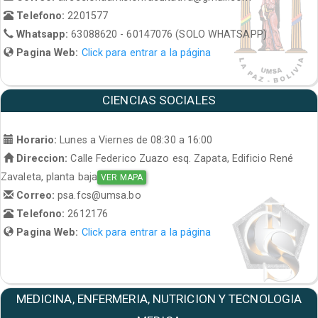
Telefono:
2201577
Whatsapp:
63088620 - 60147076 (SOLO WHATSAPP)
Pagina Web:
Click para entrar a la página
CIENCIAS SOCIALES
Horario:
Lunes a Viernes de 08:30 a 16:00
Direccion:
Calle Federico Zuazo esq. Zapata, Edificio René
Zavaleta, planta baja
VER MAPA
Correo:
psa.fcs@umsa.bo
Telefono:
2612176
Pagina Web:
Click para entrar a la página
MEDICINA, ENFERMERIA, NUTRICION Y TECNOLOGIA