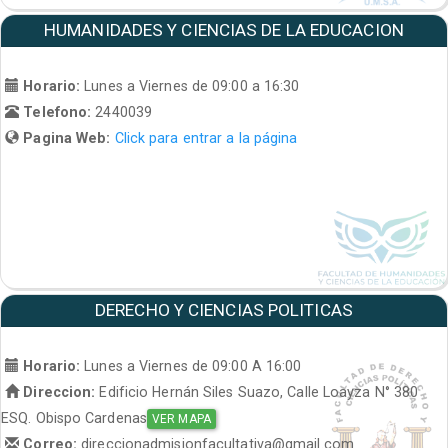
HUMANIDADES Y CIENCIAS DE LA EDUCACION
Horario:
Lunes a Viernes de 09:00 a 16:30
Telefono:
2440039
Pagina Web:
Click para entrar a la página
DERECHO Y CIENCIAS POLITICAS
Horario:
Lunes a Viernes de 09:00 A 16:00
Direccion:
Edificio Hernán Siles Suazo, Calle Loayza N° 380
ESQ. Obispo Cardenas
VER MAPA
Correo:
direccionadmisionfacultativa@gmail.com