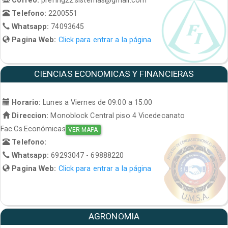
Telefono:
2200551
Whatsapp:
74093645
Pagina Web:
Click para entrar a la página
CIENCIAS ECONOMICAS Y FINANCIERAS
Horario:
Lunes a Viernes de 09:00 a 15:00
Direccion:
Monoblock Central piso 4 Vicedecanato
Fac.Cs.Económicas
VER MAPA
Telefono:
Whatsapp:
69293047 - 69888220
Pagina Web:
Click para entrar a la página
AGRONOMIA