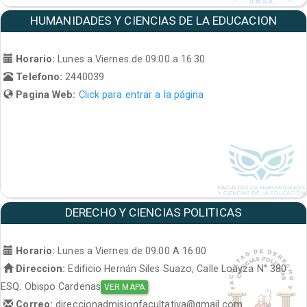
HUMANIDADES Y CIENCIAS DE LA EDUCACION
Horario:
Lunes a Viernes de 09:00 a 16:30
Telefono:
2440039
Pagina Web:
Click para entrar a la página
DERECHO Y CIENCIAS POLITICAS
Horario:
Lunes a Viernes de 09:00 A 16:00
Direccion:
Edificio Hernán Siles Suazo, Calle Loayza N° 380
ESQ. Obispo Cardenas
VER MAPA
Correo:
direccionadmisionfacultativa@gmail.com