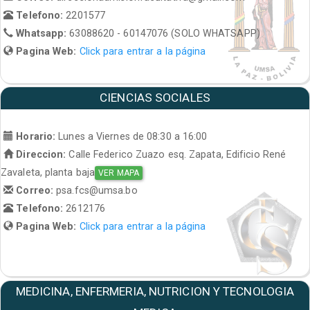
Telefono:
2201577
Whatsapp:
63088620 - 60147076 (SOLO WHATSAPP)
Pagina Web:
Click para entrar a la página
CIENCIAS SOCIALES
Horario:
Lunes a Viernes de 08:30 a 16:00
Direccion:
Calle Federico Zuazo esq. Zapata, Edificio René
Zavaleta, planta baja
VER MAPA
Correo:
psa.fcs@umsa.bo
Telefono:
2612176
Pagina Web:
Click para entrar a la página
MEDICINA, ENFERMERIA, NUTRICION Y TECNOLOGIA