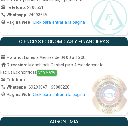
Telefono:
2200551
Whatsapp:
74093645
Pagina Web:
Click para entrar a la página
CIENCIAS ECONOMICAS Y FINANCIERAS
Horario:
Lunes a Viernes de 09:00 a 15:00
Direccion:
Monoblock Central piso 4 Vicedecanato
Fac.Cs.Económicas
VER MAPA
Telefono:
Whatsapp:
69293047 - 69888220
Pagina Web:
Click para entrar a la página
AGRONOMIA