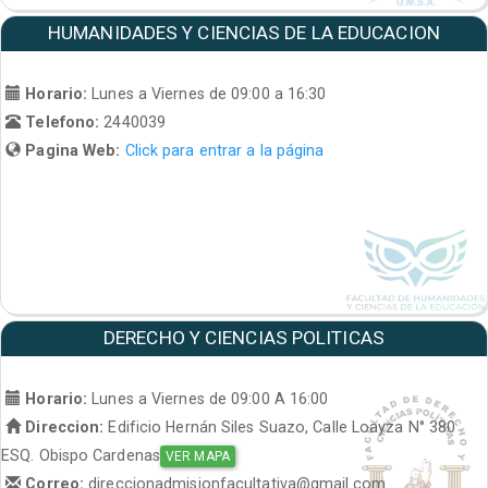
HUMANIDADES Y CIENCIAS DE LA EDUCACION
Horario:
Lunes a Viernes de 09:00 a 16:30
Telefono:
2440039
Pagina Web:
Click para entrar a la página
DERECHO Y CIENCIAS POLITICAS
Horario:
Lunes a Viernes de 09:00 A 16:00
Direccion:
Edificio Hernán Siles Suazo, Calle Loayza N° 380
ESQ. Obispo Cardenas
VER MAPA
Correo:
direccionadmisionfacultativa@gmail.com