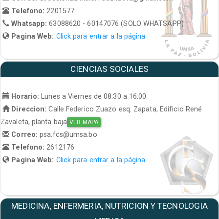
Telefono:
2201577
Whatsapp:
63088620 - 60147076 (SOLO WHATSAPP)
Pagina Web:
Click para entrar a la página
CIENCIAS SOCIALES
Horario:
Lunes a Viernes de 08:30 a 16:00
Direccion:
Calle Federico Zuazo esq. Zapata, Edificio René
Zavaleta, planta baja
VER MAPA
Correo:
psa.fcs@umsa.bo
Telefono:
2612176
Pagina Web:
Click para entrar a la página
MEDICINA, ENFERMERIA, NUTRICION Y TECNOLOGIA