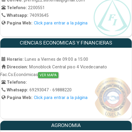
Telefono:
2200551
Whatsapp:
74093645
Pagina Web:
Click para entrar a la página
CIENCIAS ECONOMICAS Y FINANCIERAS
Horario:
Lunes a Viernes de 09:00 a 15:00
Direccion:
Monoblock Central piso 4 Vicedecanato
Fac.Cs.Económicas
VER MAPA
Telefono:
Whatsapp:
69293047 - 69888220
Pagina Web:
Click para entrar a la página
AGRONOMIA