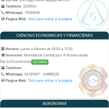
Telefono:
2200551
Whatsapp:
74093645
Pagina Web:
Click para entrar a la página
CIENCIAS ECONOMICAS Y FINANCIERAS
Horario:
Lunes a Viernes de 09:00 a 15:00
Direccion:
Monoblock Central piso 4 Vicedecanato
Fac.Cs.Económicas
VER MAPA
Telefono:
Whatsapp:
69293047 - 69888220
Pagina Web:
Click para entrar a la página
AGRONOMIA