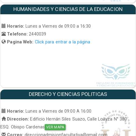
HUMANIDADES Y CIENCIAS DE LA EDUCACION
Horario:
Lunes a Viernes de 09:00 a 16:30
Telefono:
2440039
Pagina Web:
Click para entrar a la página
DERECHO Y CIENCIAS POLITICAS
Horario:
Lunes a Viernes de 09:00 A 16:00
Direccion:
Edificio Hernán Siles Suazo, Calle Loayza N° 380
ESQ. Obispo Cardenas
VER MAPA
Correo:
direccionadmisionfacultativa@gmail.com