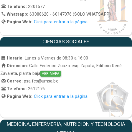
Telefono:
2201577
Whatsapp:
63088620 - 60147076 (SOLO WHATSAPP)
Pagina Web:
Click para entrar a la página
CIENCIAS SOCIALES
Horario:
Lunes a Viernes de 08:30 a 16:00
Direccion:
Calle Federico Zuazo esq. Zapata, Edificio René
Zavaleta, planta baja
VER MAPA
Correo:
psa.fcs@umsa.bo
Telefono:
2612176
Pagina Web:
Click para entrar a la página
MEDICINA, ENFERMERIA, NUTRICION Y TECNOLOGIA