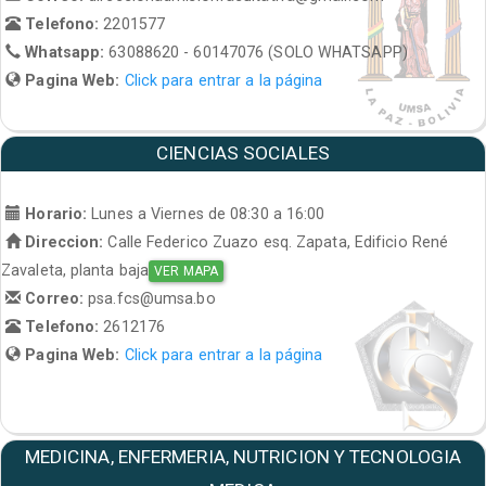
Telefono:
2201577
Whatsapp:
63088620 - 60147076 (SOLO WHATSAPP)
Pagina Web:
Click para entrar a la página
CIENCIAS SOCIALES
Horario:
Lunes a Viernes de 08:30 a 16:00
Direccion:
Calle Federico Zuazo esq. Zapata, Edificio René
Zavaleta, planta baja
VER MAPA
Correo:
psa.fcs@umsa.bo
Telefono:
2612176
Pagina Web:
Click para entrar a la página
MEDICINA, ENFERMERIA, NUTRICION Y TECNOLOGIA