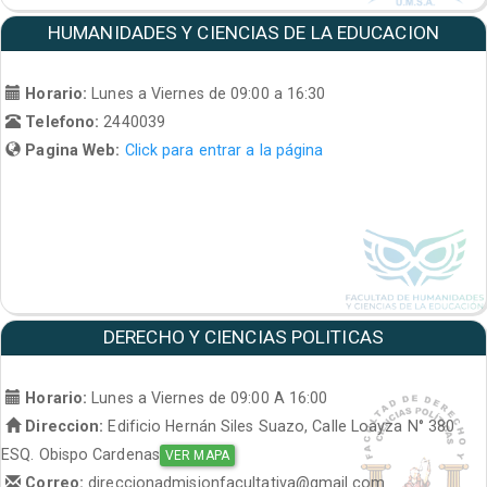
HUMANIDADES Y CIENCIAS DE LA EDUCACION
Horario:
Lunes a Viernes de 09:00 a 16:30
Telefono:
2440039
Pagina Web:
Click para entrar a la página
DERECHO Y CIENCIAS POLITICAS
Horario:
Lunes a Viernes de 09:00 A 16:00
Direccion:
Edificio Hernán Siles Suazo, Calle Loayza N° 380
ESQ. Obispo Cardenas
VER MAPA
Correo:
direccionadmisionfacultativa@gmail.com