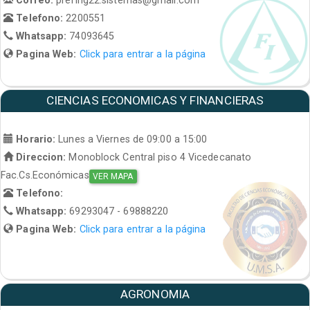
Telefono:
2200551
Whatsapp:
74093645
Pagina Web:
Click para entrar a la página
CIENCIAS ECONOMICAS Y FINANCIERAS
Horario:
Lunes a Viernes de 09:00 a 15:00
Direccion:
Monoblock Central piso 4 Vicedecanato
Fac.Cs.Económicas
VER MAPA
Telefono:
Whatsapp:
69293047 - 69888220
Pagina Web:
Click para entrar a la página
AGRONOMIA