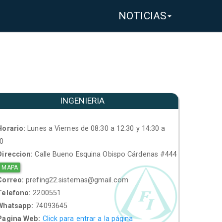
NOTICIAS
INGENIERIA
orario:
Lunes a Viernes de 08:30 a 12:30 y 14:30 a
30
ireccion:
Calle Bueno Esquina Obispo Cárdenas #444
 MAPA
orreo:
prefing22.sistemas@gmail.com
elefono:
2200551
hatsapp:
74093645
agina Web:
Click para entrar a la página