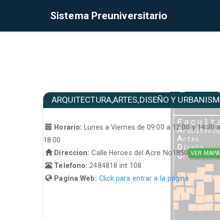
Sistema Preuniversitario
ARQUITECTURA,ARTES,DISEÑO Y URBANIS
Horario:
Lunes a Viernes de 09:00 a 12:00 y 14:30 
18:00
Direccion:
Calle Heroes del Acre No1850
VER MAPA
Telefono:
2484818 int 108
Pagina Web:
Click para entrar a la página