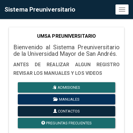
Sistema Preuniversitario
Toggl
naviga
UMSA PREUNIVERSITARIO
Bienvenido al Sistema Preuniversitario
de la Universidad Mayor de San Andrés.
ANTES DE REALIZAR ALGUN REGISTRO
REVISAR LOS MANUALES Y LOS VIDEOS
ADMISIONES
MANUALES
CONTACTOS
PREGUNTAS FRECUENTES