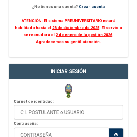
¿No tienes una cuenta?
Crear cuenta
ATENCIÓN: El sistema PREUNIVERSITARIO estará
habilitado hasta el
28 de diciembre de 2025
. El servicio
se reanudará el
2 de enero de la gestión 2026
.
Agradecemos su gentil atención.
INICIAR SESIÓN
Carnet de identidad:
Contraseña: