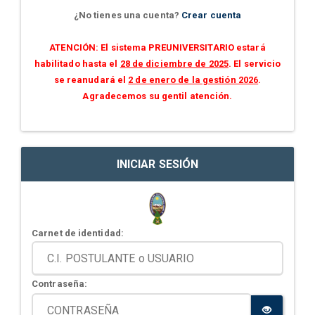
¿No tienes una cuenta?
Crear cuenta
ATENCIÓN: El sistema PREUNIVERSITARIO estará
habilitado hasta el
28 de diciembre de 2025
. El servicio
se reanudará el
2 de enero de la gestión 2026
.
Agradecemos su gentil atención.
INICIAR SESIÓN
Carnet de identidad:
Contraseña: