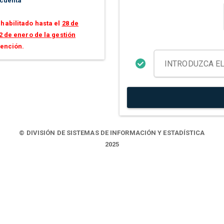
 cuenta
habilitado hasta el
28 de
2 de enero de la gestión
tención.
© DIVISIÓN DE SISTEMAS DE INFORMACIÓN Y ESTADÍSTICA
2025