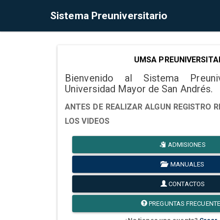
Sistema Preuniversitario
UMSA PREUNIVERSITA
Bienvenido al Sistema Preuni
Universidad Mayor de San Andrés.
ANTES DE REALIZAR ALGUN REGISTRO R
LOS VIDEOS
ADMISIONES
MANUALES
CONTACTOS
PREGUNTAS FRECUENT