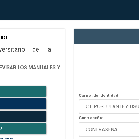
RIO
versitario de la
EVISAR LOS MANUALES Y
Carnet de identidad:
Contraseña:
ES