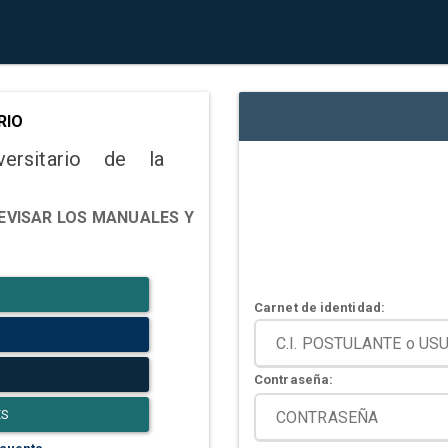
RIO
versitario de la
EVISAR LOS MANUALES Y
Carnet de identidad:
Contraseña:
ES