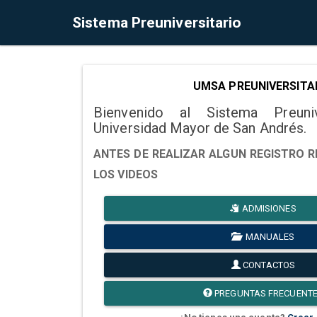
Sistema Preuniversitario
UMSA PREUNIVERSITA
Bienvenido al Sistema Preuni
Universidad Mayor de San Andrés.
ANTES DE REALIZAR ALGUN REGISTRO R
LOS VIDEOS
ADMISIONES
MANUALES
CONTACTOS
PREGUNTAS FRECUENT