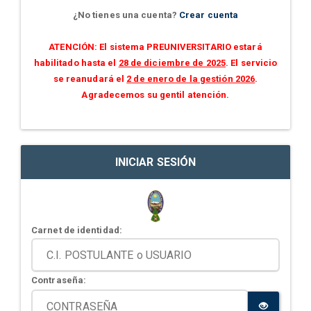
¿No tienes una cuenta?
Crear cuenta
ATENCIÓN: El sistema PREUNIVERSITARIO estará
habilitado hasta el
28 de diciembre de 2025
. El servicio
se reanudará el
2 de enero de la gestión 2026
.
Agradecemos su gentil atención.
INICIAR SESIÓN
Carnet de identidad:
Contraseña: