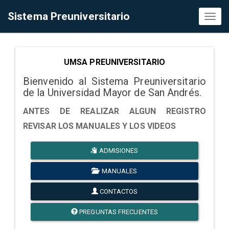
Sistema Preuniversitario
Toggl
naviga
UMSA PREUNIVERSITARIO
Bienvenido al Sistema Preuniversitario
de la Universidad Mayor de San Andrés.
ANTES DE REALIZAR ALGUN REGISTRO
REVISAR LOS MANUALES Y LOS VIDEOS
ADMISIONES
MANUALES
CONTACTOS
PREGUNTAS FRECUENTES