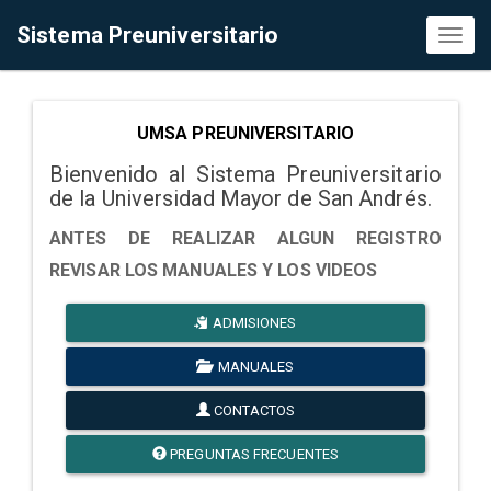
Sistema Preuniversitario
Toggl
naviga
UMSA PREUNIVERSITARIO
Bienvenido al Sistema Preuniversitario
de la Universidad Mayor de San Andrés.
ANTES DE REALIZAR ALGUN REGISTRO
REVISAR LOS MANUALES Y LOS VIDEOS
ADMISIONES
MANUALES
CONTACTOS
PREGUNTAS FRECUENTES