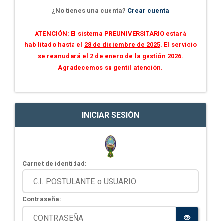
¿No tienes una cuenta?
Crear cuenta
ATENCIÓN: El sistema PREUNIVERSITARIO estará
habilitado hasta el
28 de diciembre de 2025
. El servicio
se reanudará el
2 de enero de la gestión 2026
.
Agradecemos su gentil atención.
INICIAR SESIÓN
Carnet de identidad:
Contraseña: