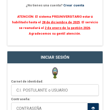
¿No tienes una cuenta?
Crear cuenta
ATENCIÓN: El sistema PREUNIVERSITARIO estará
habilitado hasta el
28 de diciembre de 2025
. El servicio
se reanudará el
2 de enero de la gestión 2026
.
Agradecemos su gentil atención.
INICIAR SESIÓN
Carnet de identidad:
Contraseña: