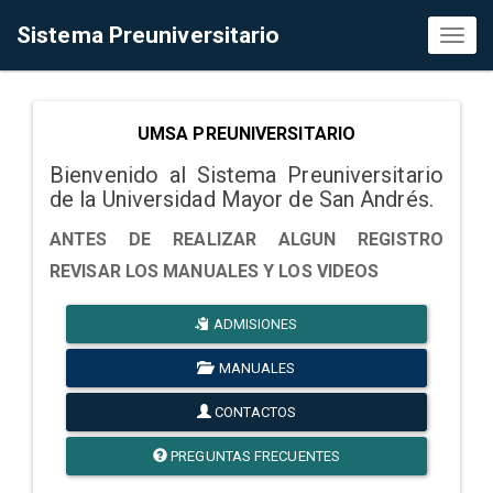
Sistema Preuniversitario
Toggl
naviga
UMSA PREUNIVERSITARIO
Bienvenido al Sistema Preuniversitario
de la Universidad Mayor de San Andrés.
ANTES DE REALIZAR ALGUN REGISTRO
REVISAR LOS MANUALES Y LOS VIDEOS
ADMISIONES
MANUALES
CONTACTOS
PREGUNTAS FRECUENTES